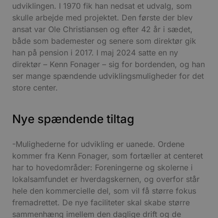
udviklingen. I 1970 fik han nedsat et udvalg, som
skulle arbejde med projektet. Den første der blev
ansat var Ole Christiansen og efter 42 år i sædet,
både som bademester og senere som direktør gik
han på pension i 2017. I maj 2024 satte en ny
direktør – Kenn Fonager – sig for bordenden, og han
ser mange spændende udviklingsmuligheder for det
store center.
Nye spændende tiltag
-Mulighederne for udvikling er uanede. Ordene
kommer fra Kenn Fonager, som fortæller at centeret
har to hovedområder: Foreningerne og skolerne i
lokalsamfundet er hverdagskernen, og overfor står
hele den kommercielle del, som vil få større fokus
fremadrettet. De nye faciliteter skal skabe større
sammenhæng imellem den daglige drift og de