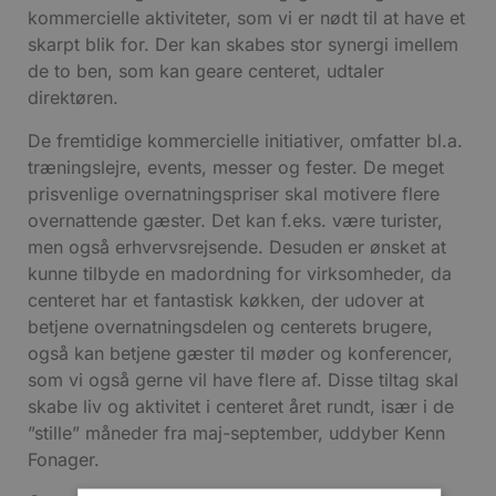
kommercielle aktiviteter, som vi er nødt til at have et
skarpt blik for. Der kan skabes stor synergi imellem
de to ben, som kan geare centeret, udtaler
direktøren.
De fremtidige kommercielle initiativer, omfatter bl.a.
træningslejre, events, messer og fester. De meget
prisvenlige overnatningspriser skal motivere flere
overnattende gæster. Det kan f.eks. være turister,
men også erhvervsrejsende. Desuden er ønsket at
kunne tilbyde en madordning for virksomheder, da
centeret har et fantastisk køkken, der udover at
betjene overnatningsdelen og centerets brugere,
også kan betjene gæster til møder og konferencer,
som vi også gerne vil have flere af. Disse tiltag skal
skabe liv og aktivitet i centeret året rundt, især i de
”stille” måneder fra maj-september, uddyber Kenn
Fonager.