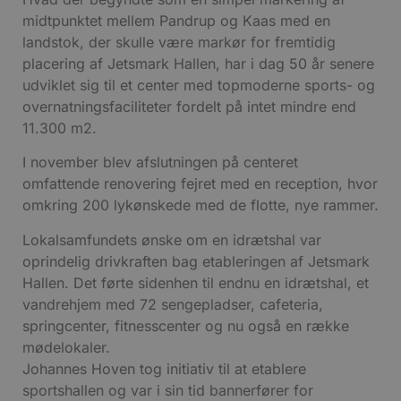
midtpunktet mellem Pandrup og Kaas med en
landstok, der skulle være markør for fremtidig
placering af Jetsmark Hallen, har i dag 50 år senere
udviklet sig til et center med topmoderne sports- og
overnatningsfaciliteter fordelt på intet mindre end
11.300 m2.
I november blev afslutningen på centeret
omfattende renovering fejret med en reception, hvor
omkring 200 lykønskede med de flotte, nye rammer.
Lokalsamfundets ønske om en idrætshal var
oprindelig drivkraften bag etableringen af Jetsmark
Hallen. Det førte sidenhen til endnu en idrætshal, et
vandrehjem med 72 sengepladser, cafeteria,
springcenter, fitnesscenter og nu også en række
mødelokaler.
Johannes Hoven tog initiativ til at etablere
sportshallen og var i sin tid bannerfører for