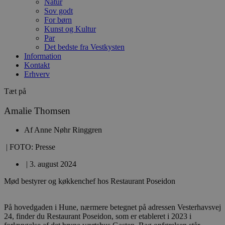
Natur
Sov godt
For børn
Kunst og Kultur
Par
Det bedste fra Vestkysten
Information
Kontakt
Erhverv
Tæt på
Amalie Thomsen
Af
Anne Nøhr Ringgren
| FOTO: Presse
|
3. august 2024
Mød bestyrer og køkkenchef hos Restaurant Poseidon
På hovedgaden i Hune, nærmere betegnet på adressen Vesterhavsvej
24, finder du Restaurant Poseidon, som er etableret i 2023 i