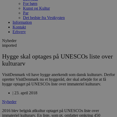
For børn
Kunst og Kultur
Par
Det bedste fra Vestkysten
Information
Kontakt
Erhverv
Nyheder
imported
Hygge skal optages på UNESCOs liste over
kulturarv
VisitDenmark vil have hygge anerkendt som dansk kulturarv. Derfor
opretter VisitDenmark nu et hyggeråd, der skal arbejde for at få
hygge optaget på UNESCOs liste over immateriel kulturarv.
|
23. april 2018
Nyheder
2016 blev belgisk ølkultur optaget på UNESCOs liste over
immateriel kulturarv. En liste, som pt. omfatter omkring 450