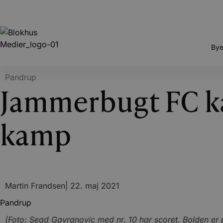
Bye
Pandrup
Jammerbugt FC ka
kamp
Martin Frandsen
|
22. maj 2021
Pandrup
(Foto: Sead Gavranovic med nr. 10 har scoret. Bolden er p