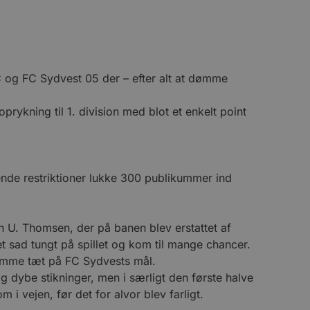
 og FC Sydvest 05 der – efter alt at dømme
rykning til 1. division med blot et enkelt point
nde restriktioner lukke 300 publikummer ind
. Thomsen, der på banen blev erstattet af
 sad tungt på spillet og kom til mange chancer.
komme tæt på FC Sydvests mål.
ybe stikninger, men i særligt den første halve
 i vejen, før det for alvor blev farligt.