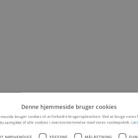
Denne hjemmeside bruger cookies
eside bruger cookies til at forbedre brugeroplevelsen. Ved at bruge vore
du samtykke til alle cookies i overensstemmelse med vores cookiepolitik.
Læs
UT NØDVENDIGE
YDEEVNE
MÅLRETNING
FUN