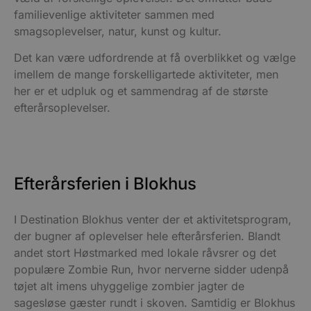
familievenlige aktiviteter sammen med
smagsoplevelser, natur, kunst og kultur.
Det kan være udfordrende at få overblikket og vælge
imellem de mange forskelligartede aktiviteter, men
her er et udpluk og et sammendrag af de største
efterårsoplevelser.
Efterårsferien i Blokhus
I Destination Blokhus venter der et aktivitetsprogram,
der bugner af oplevelser hele efterårsferien. Blandt
andet stort Høstmarked med lokale råvsrer og det
populære Zombie Run, hvor nerverne sidder udenpå
tøjet alt imens uhyggelige zombier jagter de
sagesløse gæster rundt i skoven. Samtidig er Blokhus