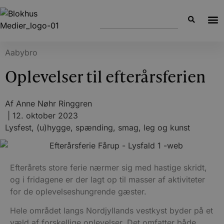
Aabybro
Oplevelser til efterårsferien
Af
Anne Nøhr Ringgren
|
12. oktober 2023
Lysfest, (u)hygge, spænding, smag, leg og kunst
Efterårets store ferie nærmer sig med hastige skridt,
og i fridagene er der lagt op til masser af aktiviteter
for de oplevelseshungrende gæster.
Hele området langs Nordjyllands vestkyst byder på et
væld af forskellige oplevelser. Det omfatter både