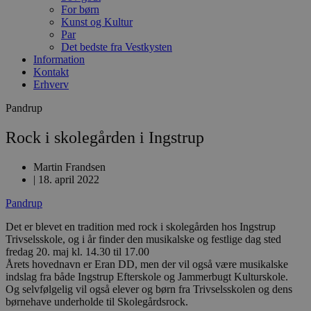
For børn
Kunst og Kultur
Par
Det bedste fra Vestkysten
Information
Kontakt
Erhverv
Pandrup
Rock i skolegården i Ingstrup
Martin Frandsen
|
18. april 2022
Pandrup
Det er blevet en tradition med rock i skolegården hos Ingstrup
Trivselsskole, og i år finder den musikalske og festlige dag sted
fredag 20. maj kl. 14.30 til 17.00
Årets hovednavn er Eran DD, men der vil også være musikalske
indslag fra både Ingstrup Efterskole og Jammerbugt Kulturskole.
Og selvfølgelig vil også elever og børn fra Trivselsskolen og dens
børnehave underholde til Skolegårdsrock.