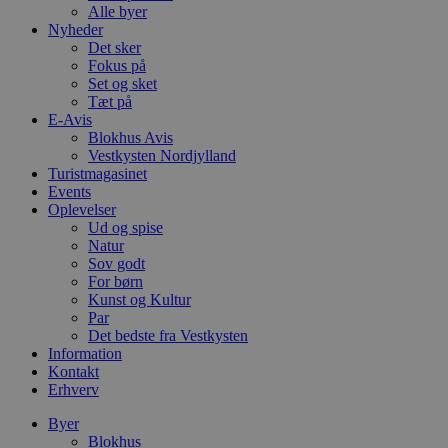
Alle byer
Nyheder
Det sker
Fokus på
Set og sket
Tæt på
E-Avis
Blokhus Avis
Vestkysten Nordjylland
Turistmagasinet
Events
Oplevelser
Ud og spise
Natur
Sov godt
For børn
Kunst og Kultur
Par
Det bedste fra Vestkysten
Information
Kontakt
Erhverv
Byer
Blokhus