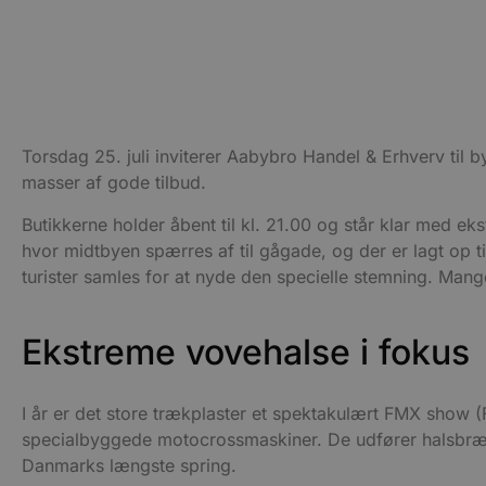
Torsdag 25. juli inviterer Aabybro Handel & Erhverv til
masser af gode tilbud.
Butikkerne holder åbent til kl. 21.00 og står klar med e
hvor midtbyen spærres af til gågade, og der er lagt op 
turister samles for at nyde den specielle stemning. Ma
Ekstreme vovehalse i fokus
I år er det store trækplaster et spektakulært FMX show 
specialbyggede motocrossmaskiner. De udfører halsbrække
Danmarks længste spring.