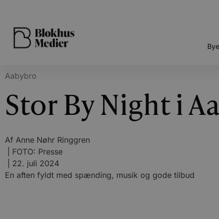
Bye
Aabybro
Stor By Night i A
Af
Anne Nøhr Ringgren
| FOTO: Presse
|
22. juli 2024
En aften fyldt med spænding, musik og gode tilbud