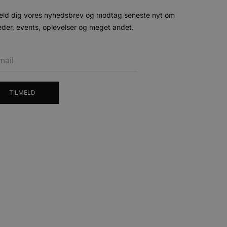
eld dig vores nyhedsbrev og modtag seneste nyt om
der, events, oplevelser og meget andet.
TILMELD