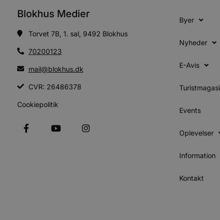
Blokhus Medier
Byer
Torvet 7B, 1. sal, 9492 Blokhus
Nyheder
70200123
E-Avis
mail@blokhus.dk
CVR: 26486378
Turistmagas
Cookiepolitik
Events
Oplevelser
Information
Kontakt