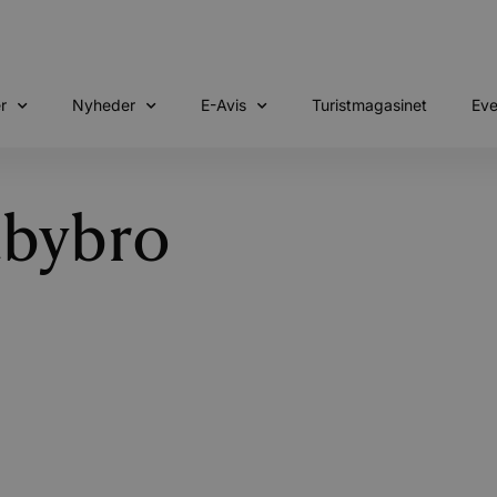
r
Nyheder
E-Avis
Turistmagasinet
Eve
abybro