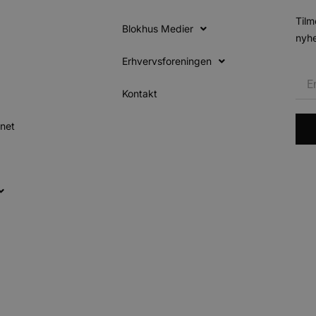
Tilm
Blokhus Medier
nyhe
Erhvervsforeningen
Kontakt
inet