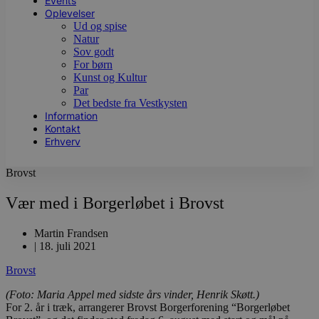
Events
Oplevelser
Ud og spise
Natur
Sov godt
For børn
Kunst og Kultur
Par
Det bedste fra Vestkysten
Information
Kontakt
Erhverv
Brovst
Vær med i Borgerløbet i Brovst
Martin Frandsen
|
18. juli 2021
Brovst
(Foto: Maria Appel med sidste års vinder, Henrik Skøtt.)
For 2. år i træk, arrangerer Brovst Borgerforening “Borgerløbet