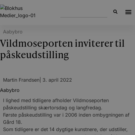
Aabybro
Vildmoseporten inviterer til
påskeudstilling
Martin Frandsen
|
3. april 2022
Aabybro
I lighed med tidligere afholder Vildmoseporten
påskeudstilling skærtorsdag og langfredag.
Første påskeudstilling var i 2006 inden ombygningen af
Gård 18.
Som tidligere er det 14 dygtige kunstnere, der udstiller,