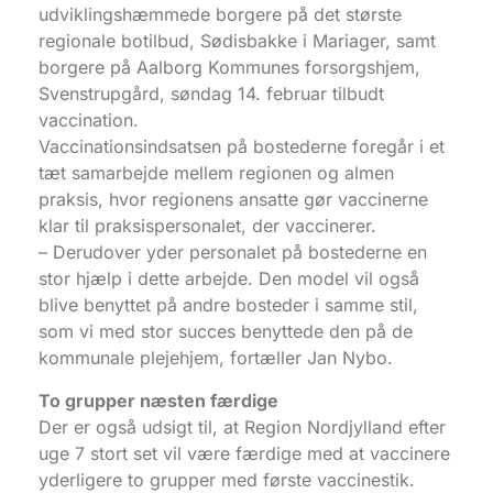
udviklingshæmmede borgere på det største
regionale botilbud, Sødisbakke i Mariager, samt
borgere på Aalborg Kommunes forsorgshjem,
Svenstrupgård, søndag 14. februar tilbudt
vaccination.
Vaccinationsindsatsen på bostederne foregår i et
tæt samarbejde mellem regionen og almen
praksis, hvor regionens ansatte gør vaccinerne
klar til praksispersonalet, der vaccinerer.
– Derudover yder personalet på bostederne en
stor hjælp i dette arbejde. Den model vil også
blive benyttet på andre bosteder i samme stil,
som vi med stor succes benyttede den på de
kommunale plejehjem, fortæller Jan Nybo.
To grupper næsten færdige
Der er også udsigt til, at Region Nordjylland efter
uge 7 stort set vil være færdige med at vaccinere
yderligere to grupper med første vaccinestik.