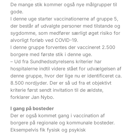
De mange stik kommer også nye målgrupper til
gode.
I denne uge starter vaccinationerne af gruppe 5,
der består af udvalgte personer med tilstande og
sygdomme, som medfører særligt øget risiko for
alvorligt forløb ved COVID-19.
I denne gruppe forventes der vaccineret 2.500
borgere med første stik i denne uge.
– Ud fra Sundhedsstyrelsens kriterier har
hospitalerne indtil videre stået for udvælgelsen af
denne gruppe, hvor der lige nu er identificeret ca.
8.500 nordjyder. Der er så ud fra et objektivt
kriterie først sendt invitation til de ældste,
forklarer Jan Nybo.
I gang på bosteder
Der er også kommet gang i vaccination af
borgere på regionale og kommunale bosteder.
Eksempelvis fik fysisk og psykisk