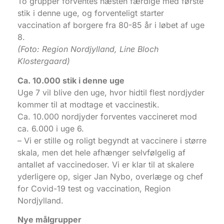
To grupper forventes næsten færdige med første
stik i denne uge, og forventeligt starter
vaccination af borgere fra 80-85 år i løbet af uge
8.
(Foto: Region Nordjylland, Line Bloch
Klostergaard)
Ca. 10.000 stik i denne uge
Uge 7 vil blive den uge, hvor hidtil flest nordjyder
kommer til at modtage et vaccinestik.
Ca. 10.000 nordjyder forventes vaccineret mod
ca. 6.000 i uge 6.
– Vi er stille og roligt begyndt at vaccinere i større
skala, men det hele afhænger selvfølgelig af
antallet af vaccinedoser. Vi er klar til at skalere
yderligere op, siger Jan Nybo, overlæge og chef
for Covid-19 test og vaccination, Region
Nordjylland.
Nye målgrupper