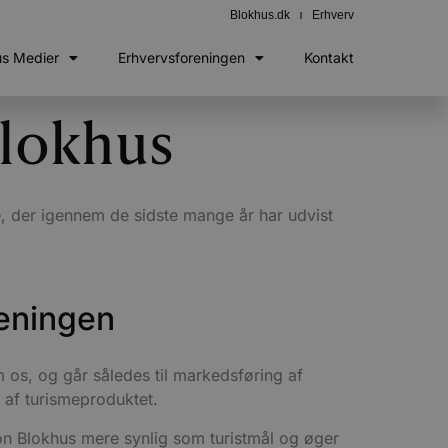
Blokhus.dk
Erhverv
us Medier
Erhvervsforeningen
Kontakt
Blokhus
e, der igennem de sidste mange år har udvist
eningen
 os, og går således til markedsføring af
 af turismeproduktet.
ion Blokhus mere synlig som turistmål og øger