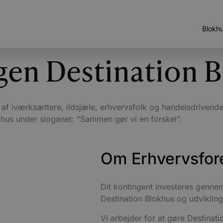
Blokh
gen Destination 
 af iværksættere, ildsjæle, erhvervsfolk og handelsdrivend
khus under sloganet: ”Sammen gør vi en forskel”.
Om Erhvervsfor
Dit kontingent investeres gennem
Destination Blokhus og udvikling
Vi arbejder for at gøre Destinat