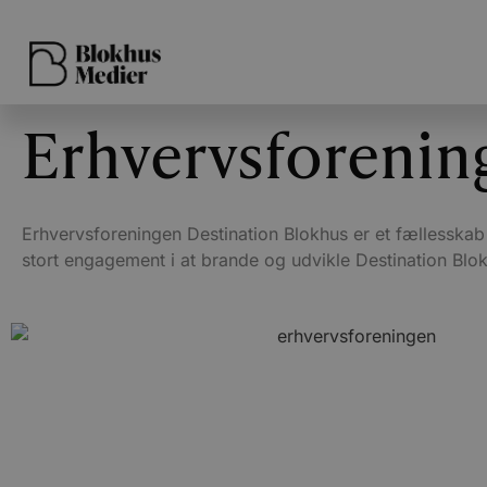
Erhvervsforenin
Erhvervsforeningen Destination Blokhus er et fællesskab
stort engagement i at brande og udvikle Destination Blo