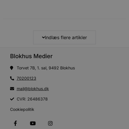
Indlæs flere artikler
Blokhus Medier
Torvet 7B, 1. sal, 9492 Blokhus
70200123
mail@blokhus.dk
CVR: 26486378
Cookiepolitik