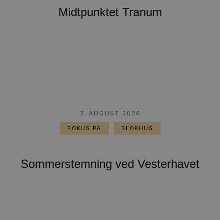
Midtpunktet Tranum
7. AUGUST 2026
FOKUS PÅ
BLOKHUS
Sommerstemning ved Vesterhavet