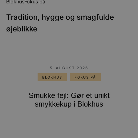
Blokhus
Fokus på
Tradition, hygge og smagfulde
øjeblikke
5. AUGUST 2026
BLOKHUS
FOKUS PÅ
Smukke fejl: Gør et unikt
smykkekup i Blokhus