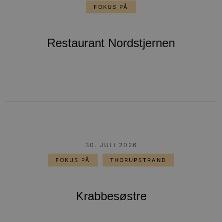
FOKUS PÅ
Restaurant Nordstjernen
30. JULI 2026
FOKUS PÅ
THORUPSTRAND
Krabbesøstre