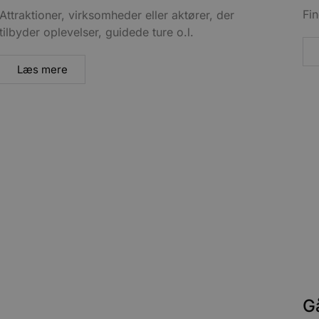
Fin
Attraktioner, virksomheder eller aktører, der
tilbyder oplevelser, guidede ture o.l.
Læs mere
G