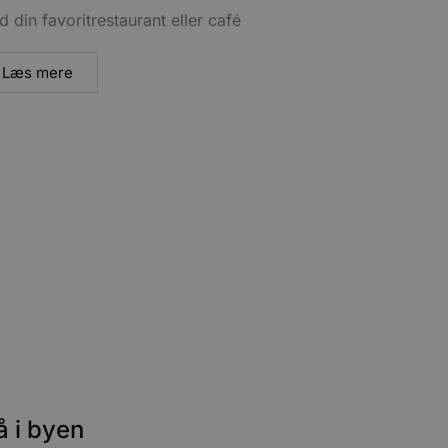
d din favoritrestaurant eller café
Læs mere
å i byen