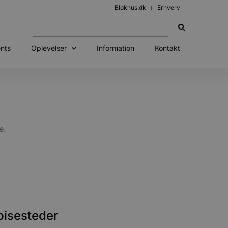
Blokhus.dk
Erhverv
nts
Oplevelser
Information
Kontakt
re.
pisesteder