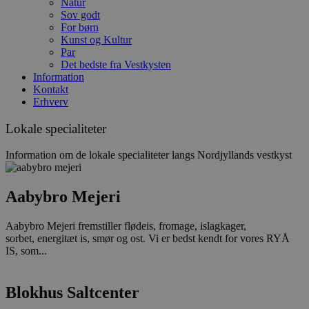
Natur
Sov godt
For børn
Kunst og Kultur
Par
Det bedste fra Vestkysten
Information
Kontakt
Erhverv
Lokale specialiteter
Information om de lokale specialiteter langs Nordjyllands vestkyst
Aabybro Mejeri
Aabybro Mejeri fremstiller flødeis, fromage, islagkager,
sorbet, energitæt is, smør og ost. Vi er bedst kendt for vores RYÅ
IS, som...
Blokhus Saltcenter