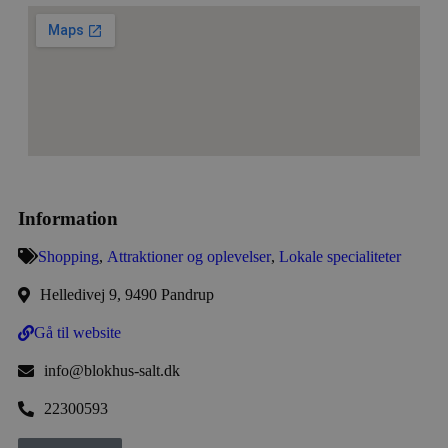
Information
Shopping
,
Attraktioner og oplevelser
,
Lokale specialiteter
Helledivej 9, 9490 Pandrup
Gå til website
info@blokhus-salt.dk
22300593