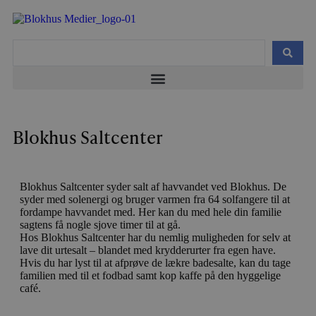
Blokhus Saltcenter
Blokhus Saltcenter syder salt af havvandet ved Blokhus. De
syder med solenergi og bruger varmen fra 64 solfangere til at
fordampe havvandet med. Her kan du med hele din familie
sagtens få nogle sjove timer til at gå.
Hos Blokhus Saltcenter har du nemlig muligheden for selv at
lave dit urtesalt – blandet med krydderurter fra egen have.
Hvis du har lyst til at afprøve de lækre badesalte, kan du tage
familien med til et fodbad samt kop kaffe på den hyggelige
café.