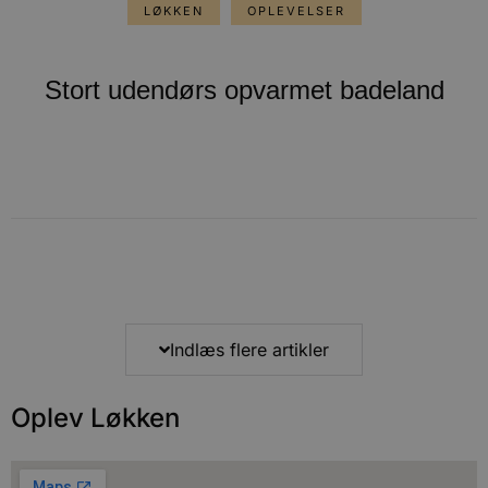
LØKKEN
OPLEVELSER
Stort udendørs opvarmet badeland
Indlæs flere artikler
Oplev Løkken