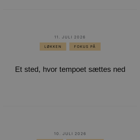
11. JULI 2026
LØKKEN
FOKUS PÅ
Et sted, hvor tempoet sættes ned
10. JULI 2026