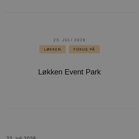
23. JULI 2026
LØKKEN
FOKUS PÅ
Løkken Event Park
22. juli 2026