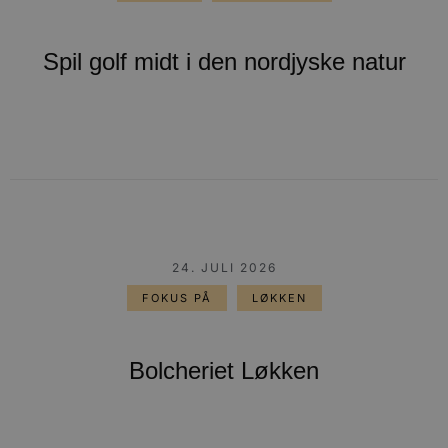
Spil golf midt i den nordjyske natur
24. JULI 2026
FOKUS PÅ
LØKKEN
Bolcheriet Løkken