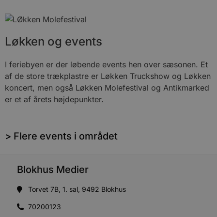
Løkken og events
I feriebyen er der løbende events hen over sæsonen. Et
af de store trækplastre er Løkken Truckshow og Løkken
koncert, men også Løkken Molefestival og Antikmarked
er et af årets højdepunkter.
> Flere events i området
Blokhus Medier
Torvet 7B, 1. sal, 9492 Blokhus
70200123