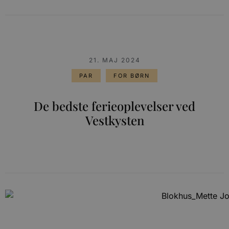
21. MAJ 2024
PAR
FOR BØRN
De bedste ferieoplevelser ved
Vestkysten