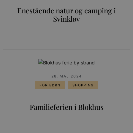
Enestående natur og camping i
Svinkløv
28. MAJ 2024
FOR BØRN
SHOPPING
Familieferien i Blokhus