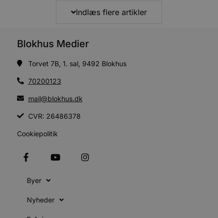
Indlæs flere artikler
Blokhus Medier
Torvet 7B, 1. sal, 9492 Blokhus
70200123
mail@blokhus.dk
CVR: 26486378
Cookiepolitik
Byer
Nyheder