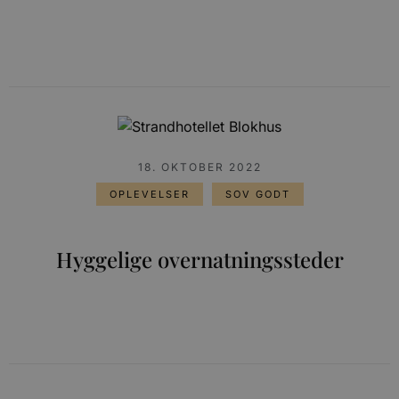
18. OKTOBER 2022
OPLEVELSER
SOV GODT
Hyggelige overnatningssteder