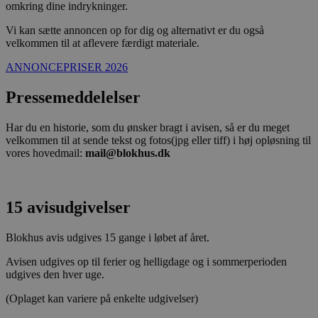
omkring dine indrykninger.
Vi kan sætte annoncen op for dig og alternativt er du også
velkommen til at aflevere færdigt materiale.
ANNONCEPRISER 2026
Pressemeddelelser
Har du en historie, som du ønsker bragt i avisen, så er du meget
velkommen til at sende tekst og fotos(jpg eller tiff) i høj opløsning til
vores hovedmail:
mail@blokhus.dk
15 avisudgivelser
Blokhus avis udgives 15 gange i løbet af året.
Avisen udgives op til ferier og helligdage og i sommerperioden
udgives den hver uge.
(Oplaget kan variere på enkelte udgivelser)