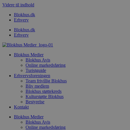
Videre til indhold
Blokhus.dk
Erhverv
Blokhus.dk
Erhverv
Blokhus Medier
Blokhus Avis
Online markedsføring
Turistguide
Erhvervsforeningen
Team frivillig Blokhus
Bliv medlem
Blokhus støttekreds
Kulturstøtte Blokhus
Bestyrelse
Kontakt
Blokhus Medier
Blokhus Avis
Online markedsføring