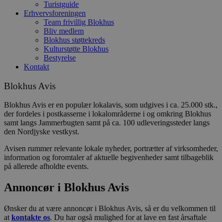
Turistguide
Erhvervsforeningen
Team frivillig Blokhus
Bliv medlem
Blokhus støttekreds
Kulturstøtte Blokhus
Bestyrelse
Kontakt
Blokhus Avis
Blokhus Avis er en populær lokalavis, som udgives i ca. 25.000 stk.,
der fordeles i postkasserne i lokalområderne i og omkring Blokhus
samt
langs Jammerbugten samt
på ca. 100 udleveringssteder langs
den Nordjyske vestkyst.
Avisen rummer relevante lokale nyheder, portrætter af virksomheder,
information og foromtaler af aktuelle begivenheder samt tilbageblik
på allerede afholdte events.
Annoncør i Blokhus Avis
Ønsker du at være annoncør i Blokhus Avis, så er du velkommen til
at
kontakte os
. Du har også mulighed for at lave en fast årsaftale