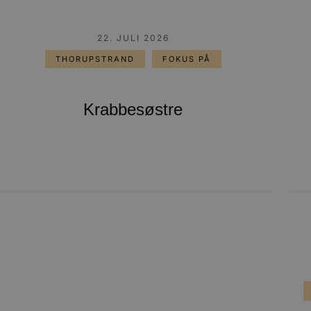
22. JULI 2026
THORUPSTRAND
FOKUS PÅ
Krabbesøstre