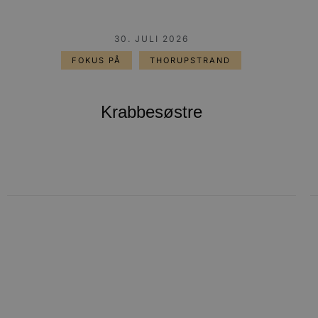
30. JULI 2026
FOKUS PÅ
THORUPSTRAND
Krabbesøstre