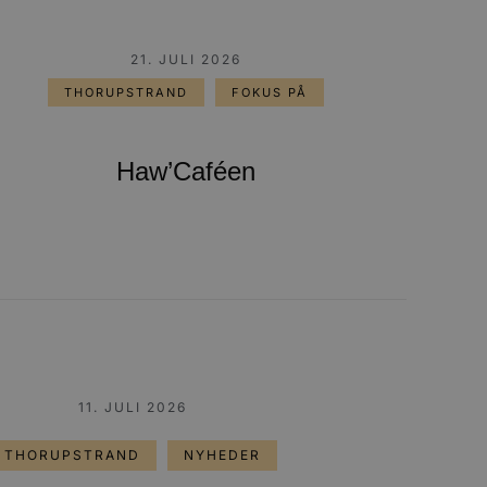
21. JULI 2026
THORUPSTRAND
FOKUS PÅ
Haw’Caféen
11. JULI 2026
THORUPSTRAND
NYHEDER