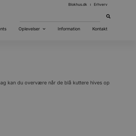
Blokhus.dk
Erhverv
nts
Oplevelser
Information
Kontakt
dag kan du overvære når de blå kuttere hives op