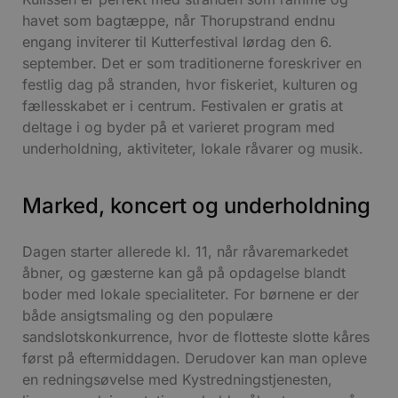
havet som bagtæppe, når Thorupstrand endnu
engang inviterer til Kutterfestival lørdag den 6.
september. Det er som traditionerne foreskriver en
festlig dag på stranden, hvor fiskeriet, kulturen og
fællesskabet er i centrum. Festivalen er gratis at
deltage i og byder på et varieret program med
underholdning, aktiviteter, lokale råvarer og musik.
Marked, koncert og underholdning
Dagen starter allerede kl. 11, når råvaremarkedet
åbner, og gæsterne kan gå på opdagelse blandt
boder med lokale specialiteter. For børnene er der
både ansigtsmaling og den populære
sandslotskonkurrence, hvor de flotteste slotte kåres
først på eftermiddagen. Derudover kan man opleve
en redningsøvelse med Kystredningstjenesten,