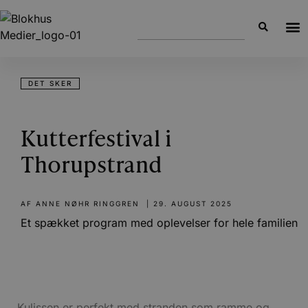
DET SKER
Kutterfestival i
Thorupstrand
AF
ANNE NØHR RINGGREN
|
29. AUGUST 2025
Et spækket program med oplevelser for hele familien
Kulissen er perfekt med stranden som ramme og