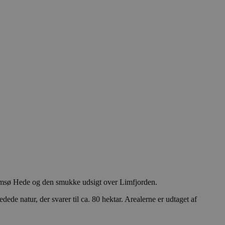
Holmsø Hede og den smukke udsigt over Limfjorden.
e natur, der svarer til ca. 80 hektar. Arealerne er udtaget af