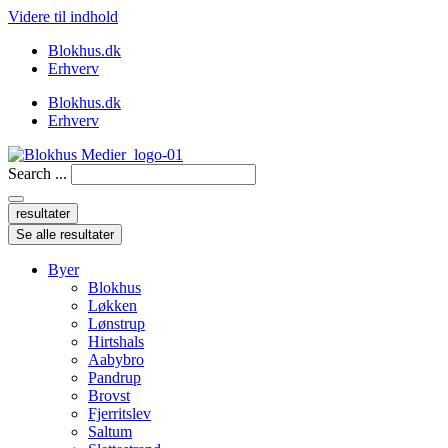
Videre til indhold
Blokhus.dk
Erhverv
Blokhus.dk
Erhverv
Search ...
resultater
Se alle resultater
Byer
Blokhus
Løkken
Lønstrup
Hirtshals
Aabybro
Pandrup
Brovst
Fjerritslev
Saltum