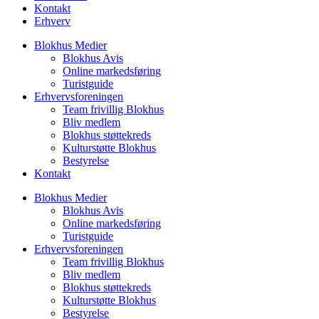
Kontakt
Erhverv
Blokhus Medier
Blokhus Avis
Online markedsføring
Turistguide
Erhvervsforeningen
Team frivillig Blokhus
Bliv medlem
Blokhus støttekreds
Kulturstøtte Blokhus
Bestyrelse
Kontakt
Blokhus Medier
Blokhus Avis
Online markedsføring
Turistguide
Erhvervsforeningen
Team frivillig Blokhus
Bliv medlem
Blokhus støttekreds
Kulturstøtte Blokhus
Bestyrelse