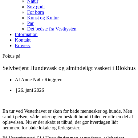
Natur
Sov godt
For børn
Kunst og Kultur
Par
Det bedste fra Vestkysten
Information
Kontakt
Erhverv
Fokus på
Selvbetjent Hundevask og almindeligt vaskeri i Blokhus
Af
Anne Nøhr Ringgren
|
26. juni 2026
En tur ved Vesterhavet er skøn for både mennesker og hunde. Men
sand i pelsen, våde poter og en beskidt hund i bilen er ofte en del af
oplevelsen. Nu er der skabt et tilbud, der gør hverdagen lidt
nemmere for både lokale og feriegæster.