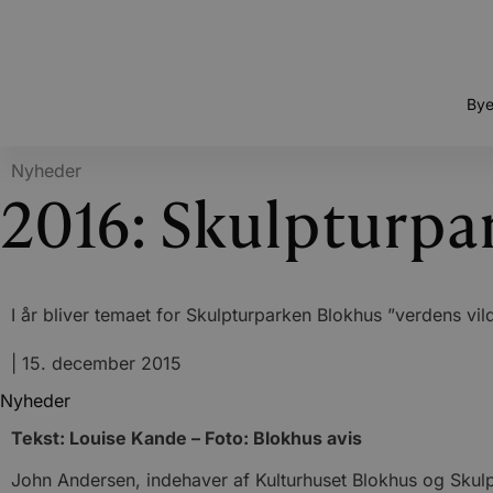
Bye
Nyheder
2016: Skulpturpa
I år bliver temaet for Skulpturparken Blokhus ”verdens vild
|
15. december 2015
Nyheder
Tekst: Louise Kande – Foto: Blokhus avis
John Andersen, indehaver af Kulturhuset Blokhus og Sku