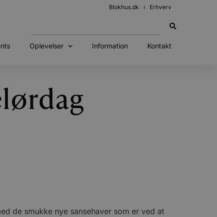
Blokhus.dk
Erhverv
nts
Oplevelser
Information
Kontakt
elørdag
-med de smukke nye sansehaver som er ved at