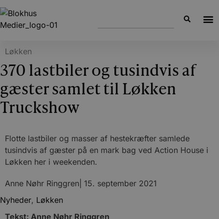
Løkken
370 lastbiler og tusindvis af
gæster samlet til Løkken
Truckshow
Flotte lastbiler og masser af hestekræfter samlede
tusindvis af gæster på en mark bag ved Action House i
Løkken her i weekenden.
Anne Nøhr Ringgren
|
15. september 2021
Nyheder
,
Løkken
Tekst: Anne Nøhr Ringgren