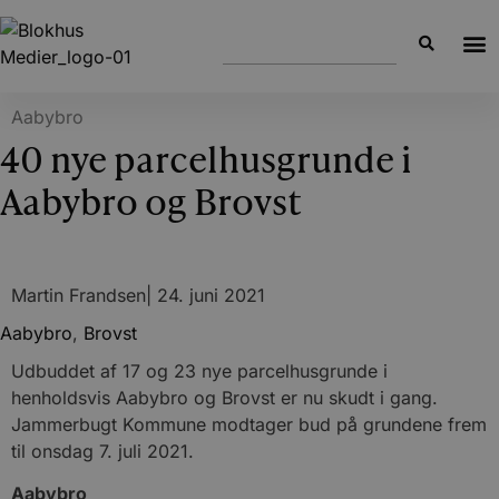
Aabybro
40 nye parcelhusgrunde i
Aabybro og Brovst
Martin Frandsen
|
24. juni 2021
Aabybro
,
Brovst
Udbuddet af 17 og 23 nye parcelhusgrunde i
henholdsvis Aabybro og Brovst er nu skudt i gang.
Jammerbugt Kommune modtager bud på grundene frem
til onsdag 7. juli 2021.
Aabybro