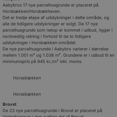
Aabybros 17 nye parcelhusgrunde er placeret på
Horsbækken/Horsbækhaven.
Det er tredje etape af udstykninger i dette område, og
alle de tidligere udstykninger er solgt. De 17 nye
parcelhusgrunde som netop er kommet i udbud, ligger i
nordvestlig retning i forhold til de to tidligere
udstykninger i Horsbækken-området.
De nye parcelhusgrunde i Aabybro varierer i størrelse
mellem 1.001 m² og 1.038 m². Grundene er i udbud til en
minimumspris på 945 kr./m² inkl. moms.
Horsebækken
Horsebækken
Brovst
De 23 nye parcelhusgrunde i Brovst er placeret på
Vesterbjergvej i den sydlige del af Brovst.