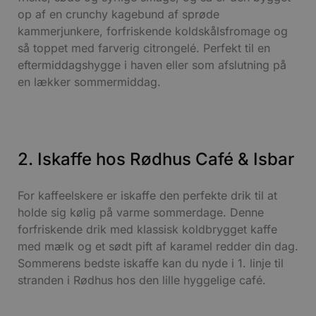
op af en crunchy kagebund af sprøde
kammerjunkere, forfriskende koldskålsfromage og
så toppet med farverig citrongelé. Perfekt til en
eftermiddagshygge i haven eller som afslutning på
en lækker sommermiddag.
2. Iskaffe hos Rødhus Café & Isbar
For kaffeelskere er iskaffe den perfekte drik til at
holde sig kølig på varme sommerdage. Denne
forfriskende drik med klassisk koldbrygget kaffe
med mælk og et sødt pift af karamel redder din dag.
Sommerens bedste iskaffe kan du nyde i 1. linje til
stranden i Rødhus hos den lille hyggelige café.