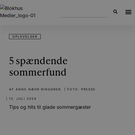
OPLEVELSER
5 spændende
sommerfund
AF
ANNE NØHR RINGGREN
| FOTO: PRESSE
|
13. JULI 2024
Tips og hits til glade sommergæster