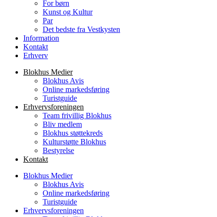
For børn
Kunst og Kultur
Par
Det bedste fra Vestkysten
Information
Kontakt
Erhverv
Blokhus Medier
Blokhus Avis
Online markedsføring
Turistguide
Erhvervsforeningen
Team frivillig Blokhus
Bliv medlem
Blokhus støttekreds
Kulturstøtte Blokhus
Bestyrelse
Kontakt
Blokhus Medier
Blokhus Avis
Online markedsføring
Turistguide
Erhvervsforeningen