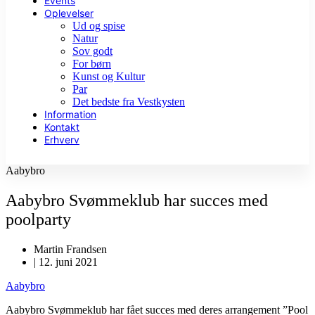
Events
Oplevelser
Ud og spise
Natur
Sov godt
For børn
Kunst og Kultur
Par
Det bedste fra Vestkysten
Information
Kontakt
Erhverv
Aabybro
Aabybro Svømmeklub har succes med
poolparty
Martin Frandsen
|
12. juni 2021
Aabybro
Aabybro Svømmeklub har fået succes med deres arrangement ”Pool