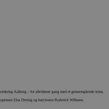
 og omkring Aalborg – for allerførste gang med et gennemgående tema.
sopranen Elsa Dreisig og barytonen Roderick Williams.