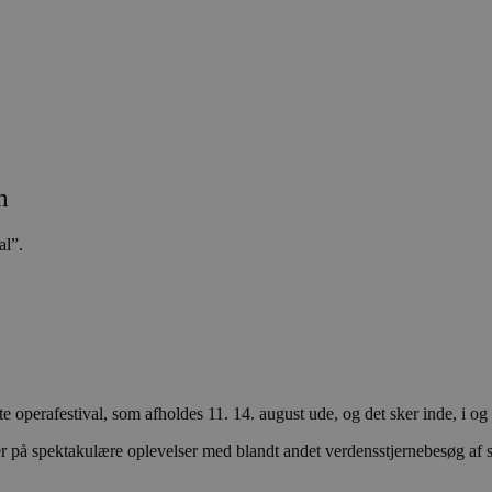
m
al”.
te operafestival, som afholdes 11. 14. august ude, og det sker inde, i
r på spektakulære oplevelser med blandt andet verdensstjernebesøg af 