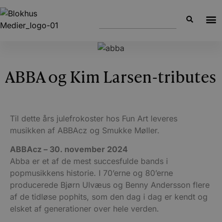
ABBA og Kim Larsen-tributes
Til dette års julefrokoster hos Fun Art leveres
musikken af ABBAcz og Smukke Møller.
ABBAcz – 30. november 2024
Abba er et af de mest succesfulde bands i
popmusikkens historie. I 70’erne og 80’erne
producerede Bjørn Ulvæus og Benny Andersson flere
af de tidløse pophits, som den dag i dag er kendt og
elsket af generationer over hele verden.