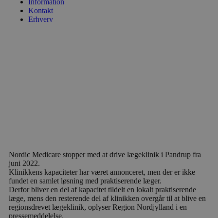
Information
Kontakt
Erhverv
Nordic Medicare stopper med at drive lægeklinik i Pandrup fra
juni 2022.
Klinikkens kapaciteter har været annonceret, men der er ikke
fundet en samlet løsning med praktiserende læger.
Derfor bliver en del af kapacitet tildelt en lokalt praktiserende
læge, mens den resterende del af klinikken overgår til at blive en
regionsdrevet lægeklinik, oplyser Region Nordjylland i en
pressemeddelelse.