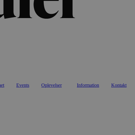
net
Events
Oplevelser
Information
Kontakt