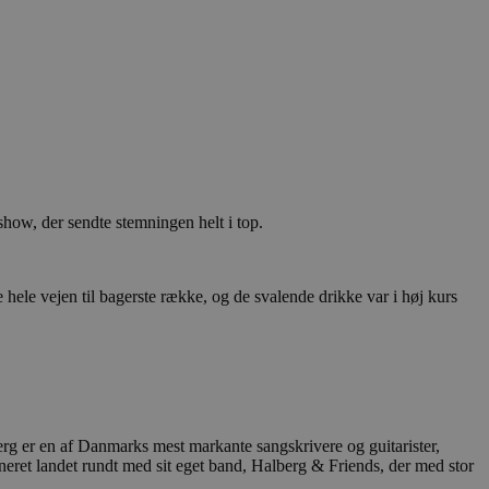
ow, der sendte stemningen helt i top.
 hele vejen til bagerste række, og de svalende drikke var i høj kurs
erg er en af Danmarks mest markante sangskrivere og guitarister,
rneret landet rundt med sit eget band, Halberg & Friends, der med stor