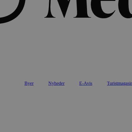
Byer
Nyheder
E-Avis
Turistmagasi