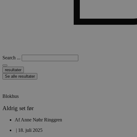
Search ...
resultater
Se alle resultater
Blokhus
Aldrig set før
Af
Anne Nøhr Ringgren
|
18. juli 2025