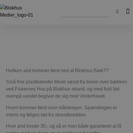
Hvilken and kommer først ned af Blokhus Bæk??
Små fine plastikænder bliver søsat fra broen over bækken
ved Fiskernes Hus på Blokhus strand, og med fuld fart
ovenpå vandet begiver de sig mod Vesterhavet.
Hvem kommer først over målstregen. Spændingen er
intens og følges tæt fra strandbredden.
Hver and koster 30,- og så er man både garanteret at få