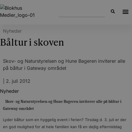
Nyheder
Båltur i skoven
Skov- og Naturstyrelsen og Hune Bageren inviterer alle
på båltur i Gateway området
|
2. juli 2012
Nyheder
Skov- og Naturstyrelsen og Hune Bageren inviterer alle på båltur i
Gateway området
Lyder båltur som en hyggelig event i ferien? Tirsdag d. 3. juli er der
en god mulighed for at hele familien kan få en dejlig eftermiddag