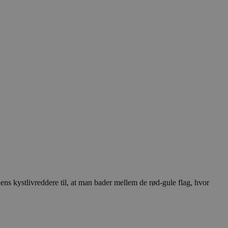
ns kystlivreddere til, at man bader mellem de rød-gule flag, hvor