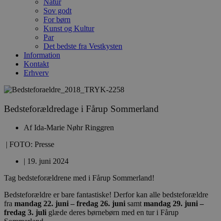
Natur
Sov godt
For børn
Kunst og Kultur
Par
Det bedste fra Vestkysten
Information
Kontakt
Erhverv
Bedsteforældredage i Fårup Sommerland
Af
Ida-Marie Nøhr Ringgren
| FOTO: Presse
|
19. juni 2024
Tag bedsteforældrene med i Fårup Sommerland!
Bedsteforældre er bare fantastiske! Derfor kan alle bedsteforældre
fra
mandag 22. juni – fredag 26. juni
samt
mandag 29. juni –
fredag 3. juli
glæde deres børnebørn med en tur i Fårup