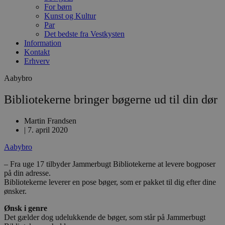
For børn
Kunst og Kultur
Par
Det bedste fra Vestkysten
Information
Kontakt
Erhverv
Aabybro
Bibliotekerne bringer bøgerne ud til din dør
Martin Frandsen
|
7. april 2020
Aabybro
– Fra uge 17 tilbyder Jammerbugt Bibliotekerne at levere bogposer
på din adresse.
Bibliotekerne leverer en pose bøger, som er pakket til dig efter dine
ønsker.
Ø
nsk i genre
Det gælder dog udelukkende de bøger, som står på Jammerbugt