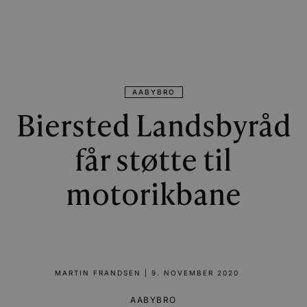
AABYBRO
Biersted Landsbyråd
får støtte til
motorikbane
MARTIN FRANDSEN
|
9. NOVEMBER 2020
AABYBRO