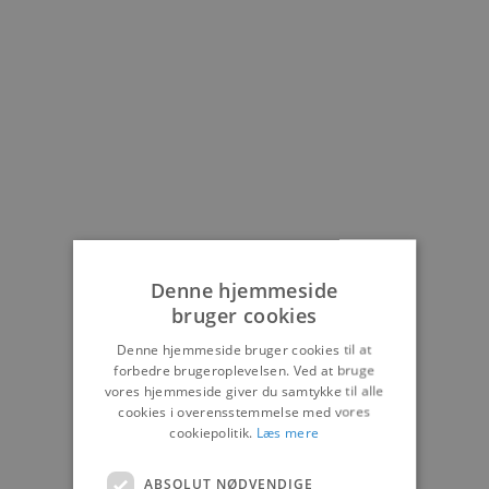
Denne hjemmeside
bruger cookies
Denne hjemmeside bruger cookies til at
forbedre brugeroplevelsen. Ved at bruge
vores hjemmeside giver du samtykke til alle
cookies i overensstemmelse med vores
cookiepolitik.
Læs mere
ABSOLUT NØDVENDIGE