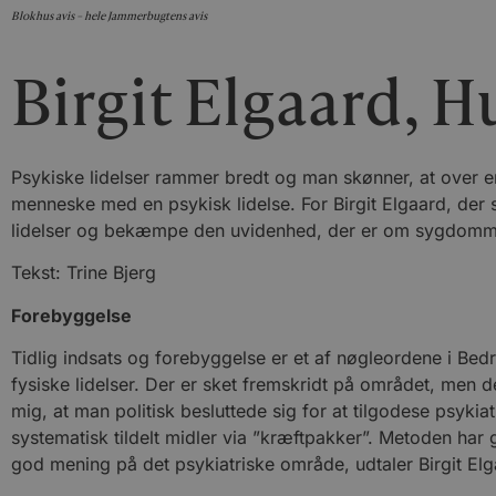
Blokhus avis – hele Jammerbugtens avis
Birgit Elgaard, 
Psykiske lidelser rammer bredt og man skønner, at over en
menneske med en psykisk lidelse. For Birgit Elgaard, der 
lidelser og bekæmpe den uvidenhed, der er om sygdomm
Tekst: Trine Bjerg
Forebyggelse
Tidlig indsats og forebyggelse er et af nøgleordene i Bedre
fysiske lidelser. Der er sket fremskridt på området, men d
mig, at man politisk besluttede sig for at tilgodese p
systematisk tildelt midler via ”kræftpakker”. Metoden har 
god mening på det psykiatriske område, udtaler Birgit Elg