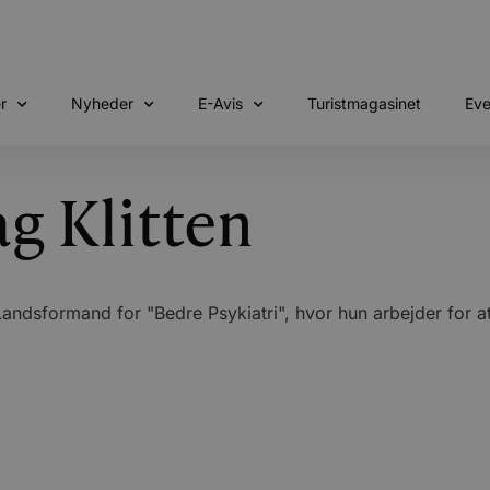
r
Nyheder
E-Avis
Turistmagasinet
Eve
ag Klitten
andsformand for "Bedre Psykiatri", hvor hun arbejder for at