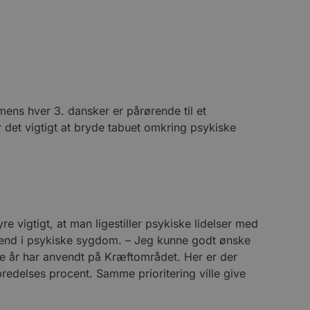
mens hver 3. dansker er pårørende til et
 det vigtigt at bryde tabuet omkring psykiske
e vigtigt, at man ligestiller psykiske lidelser med
ser end i psykiske sygdom. – Jeg kunne godt ønske
 år har anvendt på Kræftområdet. Her er der
bredelses procent. Samme prioritering ville give