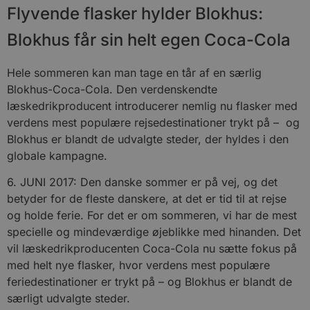
Flyvende flasker hylder Blokhus:
Blokhus får sin helt egen Coca-Cola
Hele sommeren kan man tage en tår af en særlig
Blokhus-Coca-Cola. Den verdenskendte
læskedrikproducent introducerer nemlig nu flasker med
verdens mest populære rejsedestinationer trykt på – og
Blokhus er blandt de udvalgte steder, der hyldes i den
globale kampagne.
6. JUNI 2017: Den danske sommer er på vej, og det
betyder for de fleste danskere, at det er tid til at rejse
og holde ferie. For det er om sommeren, vi har de mest
specielle og mindeværdige øjeblikke med hinanden. Det
vil læskedrikproducenten Coca-Cola nu sætte fokus på
med helt nye flasker, hvor verdens mest populære
feriedestinationer er trykt på – og Blokhus er blandt de
særligt udvalgte steder.