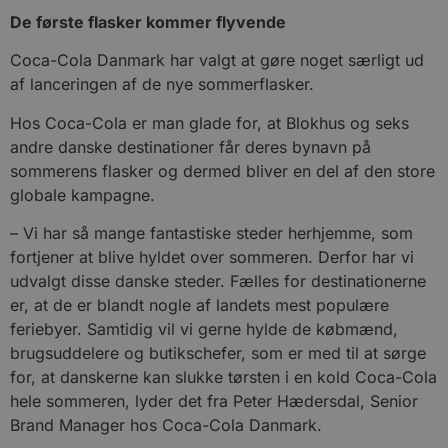
De første flasker kommer flyvende
Coca-Cola Danmark har valgt at gøre noget særligt ud
af lanceringen af de nye sommerflasker.
Hos Coca-Cola er man glade for, at Blokhus og seks
andre danske destinationer får deres bynavn på
sommerens flasker og dermed bliver en del af den store
globale kampagne.
– Vi har så mange fantastiske steder herhjemme, som
fortjener at blive hyldet over sommeren. Derfor har vi
udvalgt disse danske steder. Fælles for destinationerne
er, at de er blandt nogle af landets mest populære
feriebyer. Samtidig vil vi gerne hylde de købmænd,
brugsuddelere og butikschefer, som er med til at sørge
for, at danskerne kan slukke tørsten i en kold Coca-Cola
hele sommeren, lyder det fra Peter Hædersdal, Senior
Brand Manager hos Coca-Cola Danmark.