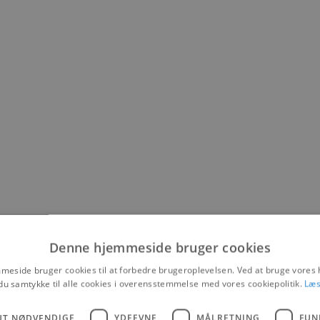
Denne hjemmeside bruger cookies
eside bruger cookies til at forbedre brugeroplevelsen. Ved at bruge vore
du samtykke til alle cookies i overensstemmelse med vores cookiepolitik.
Læs
UT NØDVENDIGE
YDEEVNE
MÅLRETNING
FUN