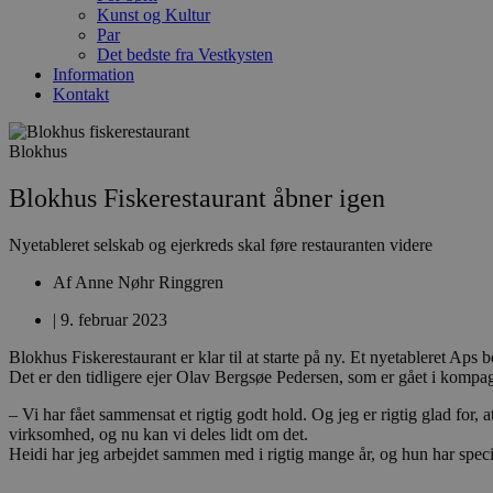
Kunst og Kultur
Par
Det bedste fra Vestkysten
Information
Kontakt
Blokhus
Blokhus Fiskerestaurant åbner igen
Nyetableret selskab og ejerkreds skal føre restauranten videre
Af
Anne Nøhr Ringgren
|
9. februar 2023
Blokhus Fiskerestaurant er klar til at starte på ny. Et nyetableret Aps
Det er den tidligere ejer Olav Bergsøe Pedersen, som er gået i komp
– Vi har fået sammensat et rigtig godt hold. Og jeg er rigtig glad for, 
virksomhed, og nu kan vi deles lidt om det.
Heidi har jeg arbejdet sammen med i rigtig mange år, og hun har spec