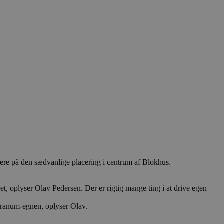
videre på den sædvanlige placering i centrum af Blokhus.
aret, oplyser Olav Pedersen. Der er rigtig mange ting i at drive egen
 Tranum-egnen, oplyser Olav.