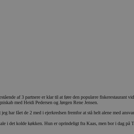
 bestående af 3 partnere er klar til at føre den populære fiskerestaurant 
agniskab med Heidi Pedersen og Jørgen Rene Jensen.
at jeg har fået de 2 med i ejerkredsen fremfor at stå helt alene med ansv
iale i det kolde køkken. Hun er oprindeligt fra Kaas, men bor i dag på