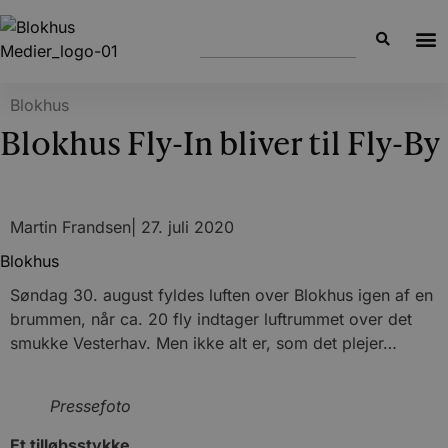
Blokhus
Blokhus Fly-In bliver til Fly-By
Martin Frandsen
|
27. juli 2020
Blokhus
Søndag 30. august fyldes luften over Blokhus igen af en
brummen, når ca. 20 fly indtager luftrummet over det
smukke Vesterhav. Men ikke alt er, som det plejer…
Pressefoto
Et tilløbsstykke