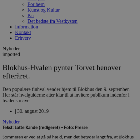
For børn
Kunst og Kultur
Par
Det bedste fra Vestkysten
Information
Kontakt
Erhverv
Nyheder
imported
Blokhus-Hvalen pynter Torvet henover
efteråret.
Den populære finhval vender hjem til Blokhus den 9. september.
Her står hvalguiderne atter klar til at invitere publikum indenfor i
hvalens mave.
|
30. august 2019
Nyheder
Tekst: Lotte Kande (redigeret) – Foto: Presse
Sommeren er ved at gå på hæld, men det betyder langt fra, at Blokhus