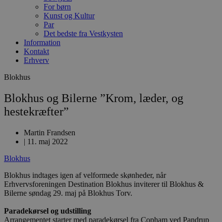
For børn
Kunst og Kultur
Par
Det bedste fra Vestkysten
Information
Kontakt
Erhverv
Blokhus
Blokhus og Bilerne ”Krom, læder, og
hestekræfter”
Martin Frandsen
|
11. maj 2022
Blokhus
Blokhus indtages igen af velformede skønheder, når
Erhvervsforeningen Destination Blokhus inviterer til Blokhus &
Bilerne søndag 29. maj på Blokhus Torv.
Paradekørsel og udstilling
Arrangementet starter med paradekørsel fra Copham ved Pandrup