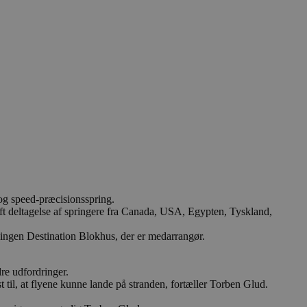
 og speed-præcisionsspring.
ft deltagelse af springere fra Canada, USA, Egypten, Tyskland,
eningen Destination Blokhus, der er medarrangør.
re udfordringer.
t til, at flyene kunne lande på stranden, fortæller Torben Glud.