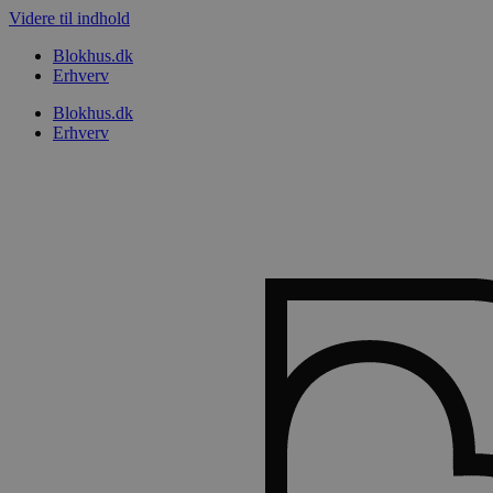
Videre til indhold
Blokhus.dk
Erhverv
Blokhus.dk
Erhverv