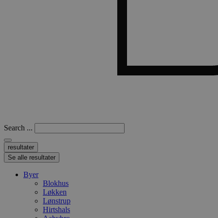
Search ...
resultater
Se alle resultater
Byer
Blokhus
Løkken
Lønstrup
Hirtshals