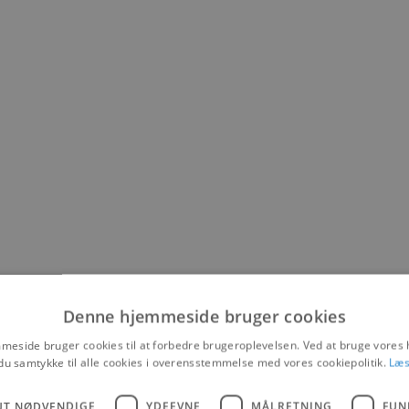
Denne hjemmeside bruger cookies
eside bruger cookies til at forbedre brugeroplevelsen. Ved at bruge vore
du samtykke til alle cookies i overensstemmelse med vores cookiepolitik.
Læs
UT NØDVENDIGE
YDEEVNE
MÅLRETNING
FUN