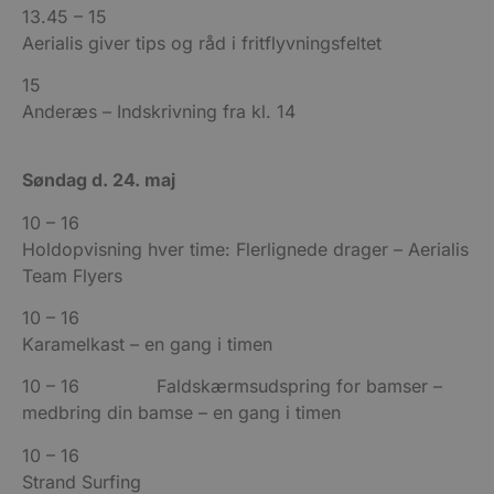
13.45 – 15
Aerialis giver tips og råd i fritflyvningsfeltet
15
Anderæs – Indskrivning fra kl. 14
Søndag d. 24. maj
10 – 16
Holdopvisning hver time: Flerlignede drager – Aerialis
Team Flyers
10 – 16
Karamelkast – en gang i timen
10 – 16 Faldskærmsudspring for bamser –
medbring din bamse – en gang i timen
10 – 16
Strand Surfing