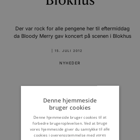
Blokhus
Der var rock for alle pengene her til eftermiddag
da Bloody Merry gav koncert på scenen i Blokhus
|
15. JULI 2012
NYHEDER
Denne hjemmeside
bruger cookies
Denne hjemmeside bruger cookies til at
forbedre brugeroplevelsen. Ved at bruge
vores hjemmeside giver du samtykke til alle
cookies i overensstemmelse med vores