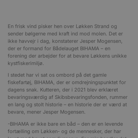
En frisk vind pisker hen over Løkken Strand og
sender bølgerne med kraft ind mod molen. Det er
ikke havvejr i dag, konstaterer Jesper Mogensen,
der er formand for Bådelauget BIHAMA – en
forening der arbejder for at bevare Løkkens unikke
kystfiskerimiljø.
I stedet har vi sat os ombord på det gamle
fiskefartøj, BIHAMA, der er omdrejningspunktet for
dagens snak. Kutteren, der i 2021 blev erklæret
bevaringsværdig af Skibsbevaringsfonden, rummer
en lang og stolt historie – en historie der er værd at
bevare, mener Jesper Mogensen.
-BIHAMA er ikke bare en båd – den er en levende
fortælling om Løkken- og de mennesker, der har