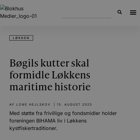
LØKKEN
Bøgils kutter skal
formidle Løkkens
maritime historie
AF
LONE HEJLSKOV
|
15. AUGUST 2025
Med støtte fra frivillige og fondsmidler holder
foreningen BIHAMA liv i Løkkens
kystfiskertraditioner.