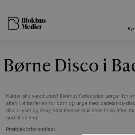
Bye
Børne Disco i Ba
Kalder alle vandhunde! Blokhus Feriecenter sørger for en
aften i vinterferien for børn og unge med badelands-dis
disco-lyset og Foxy Beat leverer musikken til en aften 
god stemning!
Praktisk information: